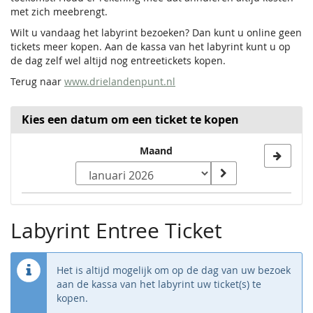
met zich meebrengt.
Wilt u vandaag het labyrint bezoeken? Dan kunt u online geen
tickets meer kopen. Aan de kassa van het labyrint kunt u op
de dag zelf wel altijd nog entreetickets kopen.
Terug naar
www.drielandenpunt.nl
Kies een datum om een ticket te kopen
Kies
Maand
maand
om
Kalender
te
Labyrint Entree Ticket
tonen
Het is altijd mogelijk om op de dag van uw bezoek
aan de kassa van het labyrint uw ticket(s) te
kopen.