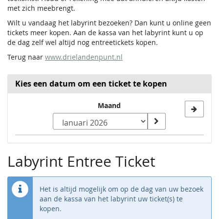
met zich meebrengt.
Wilt u vandaag het labyrint bezoeken? Dan kunt u online geen
tickets meer kopen. Aan de kassa van het labyrint kunt u op
de dag zelf wel altijd nog entreetickets kopen.
Terug naar
www.drielandenpunt.nl
Kies een datum om een ticket te kopen
Kies
Maand
maand
om
Kalender
te
Labyrint Entree Ticket
tonen
Het is altijd mogelijk om op de dag van uw bezoek
aan de kassa van het labyrint uw ticket(s) te
kopen.